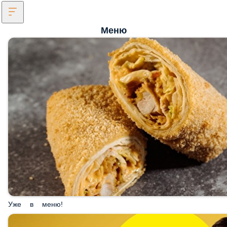
Меню
Уже в меню!