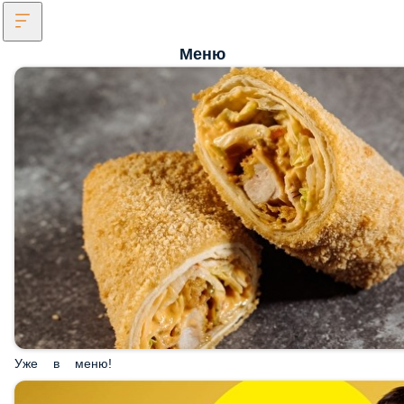
Меню
Уже в меню!