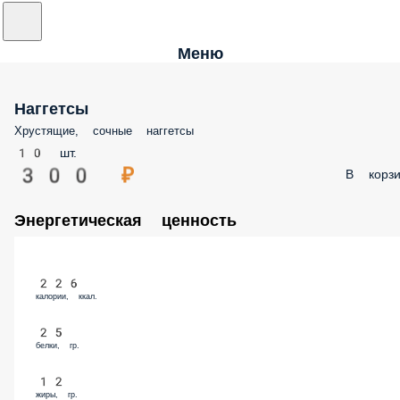
Меню
Наггетсы
Хрустящие, сочные наггетсы
10 шт.
300 ₽
В корзи
Энергетическая ценность
226
калории, ккал.
25
белки, гр.
12
жиры, гр.