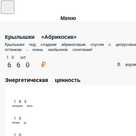
Меню
Крылышки «Абрикосик»
Крылышки под сладким абрикосовым соусом с цитрусовы
оттенком - очень необычное сочетание!
10 шт.
660 ₽
В корзи
Энергетическая ценность
193
калории, ккал.
15
белки, гр.
10