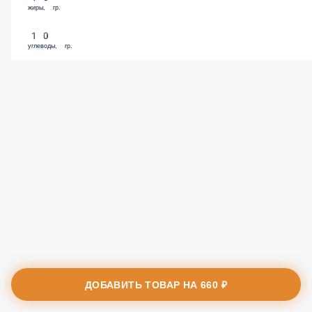
жиры, гр.
10
углеводы, гр.
ДОБАВИТЬ ТОВАР НА
660 ₽